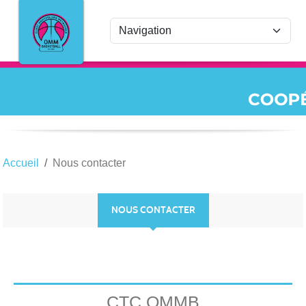
Panneau de gestion des cookies
Accueil
Nous contacter
NOUS CONTACTER
CTC OMMB