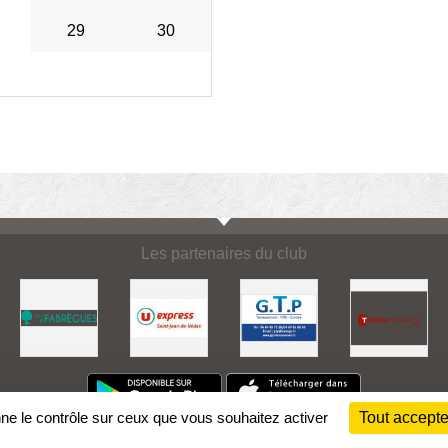
29
30
Les partenaires du club
nne le contrôle sur ceux que vous souhaitez activer
Tout accepte