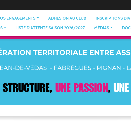
OS ENGAGEMENTS
ADHÉSION AU CLUB
INSCRIPTIONS DI
ES
LISTE D'ATTENTE SAISON 2026/2027
MÉDIAS
DOC