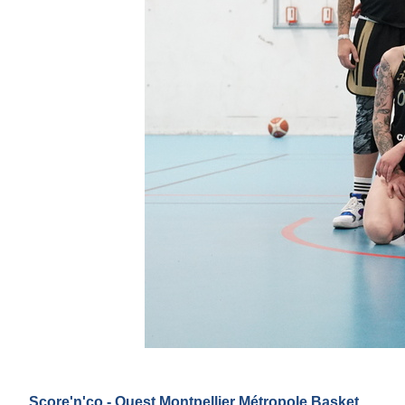
Score'n'co - Ouest Montpellier Métropole Basket