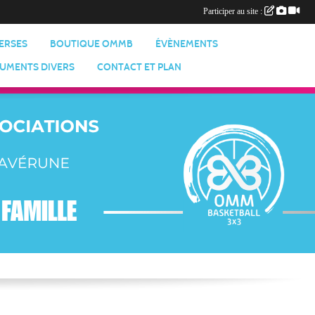
Participer au site :
VERSES
BOUTIQUE OMMB
ÉVÈNEMENTS
UMENTS DIVERS
CONTACT ET PLAN