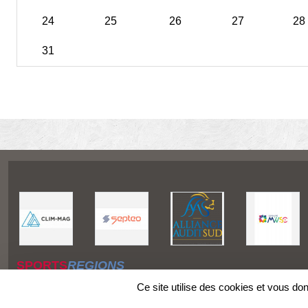
24
25
26
27
28
31
SPORTS
REGIONS
Charte cookies
Ce site utilise des cookies et vous do
Gestion des cookies