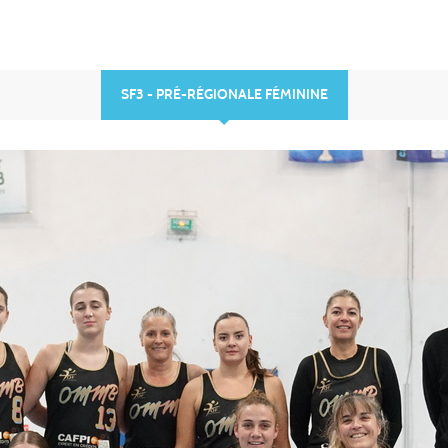
SF3 - PRÉ-RÉGIONALE FÉMININE