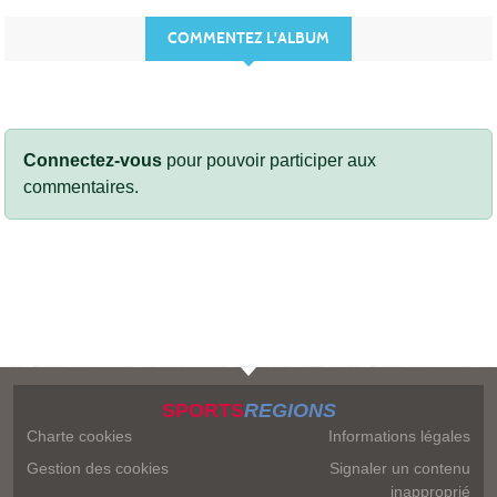
COMMENTEZ L'ALBUM
Connectez-vous
pour pouvoir participer aux
commentaires.
SPORTS
REGIONS
Charte cookies
Informations légales
Gestion des cookies
Signaler un contenu
inapproprié