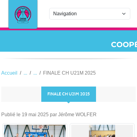
Panneau de gestion des cookies
Accueil
FINALE CH U21M 2025
FINALE CH U21M 2025
Publié le
19 mai 2025
par Jérôme WOLFER