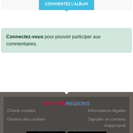
COMMENTEZ L'ALBUM
Connectez-vous
pour pouvoir participer aux
commentaires.
SPORTS
REGIONS
Charte cookies
Informations légales
Gestion des cookies
Signaler un contenu
inapproprié