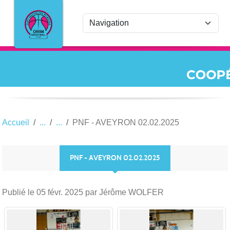
Panneau de gestion des cookies
Accueil
PNF - AVEYRON 02.02.2025
PNF - AVEYRON 02.02.2025
Publié le
05 févr. 2025
par Jérôme WOLFER