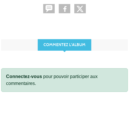
COMMENTEZ L'ALBUM
Connectez-vous
pour pouvoir participer aux
commentaires.