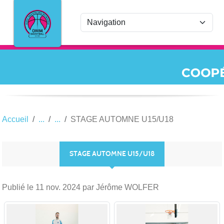
Panneau de gestion des cookies
Accueil
STAGE AUTOMNE U15/U18
STAGE AUTOMNE U15/U18
Publié le
11 nov. 2024
par Jérôme WOLFER