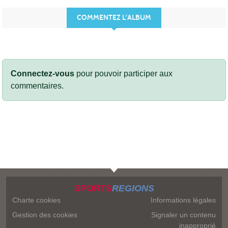
COMMENTEZ L'ALBUM
Connectez-vous
pour pouvoir participer aux
commentaires.
SPORTS
REGIONS
Charte cookies
Informations légales
Gestion des cookies
Signaler un contenu
inapproprié