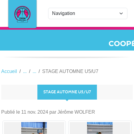
Panneau de gestion des cookies
Accueil
STAGE AUTOMNE U5/U7
STAGE AUTOMNE U5/U7
Publié le
11 nov. 2024
par Jérôme WOLFER