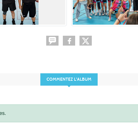
COMMENTEZ L'ALBUM
es.