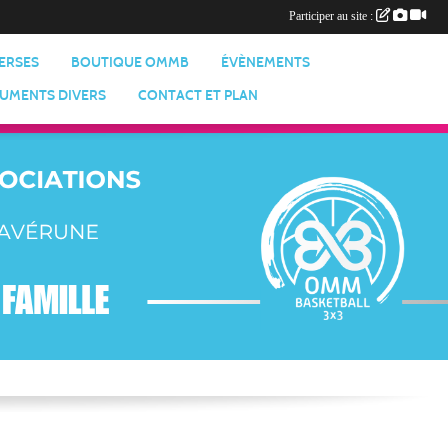
Participer au site :
VERSES
BOUTIQUE OMMB
ÉVÈNEMENTS
UMENTS DIVERS
CONTACT ET PLAN