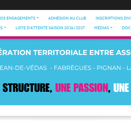
OS ENGAGEMENTS
ADHÉSION AU CLUB
INSCRIPTIONS DI
ES
LISTE D'ATTENTE SAISON 2026/2027
MÉDIAS
DOC