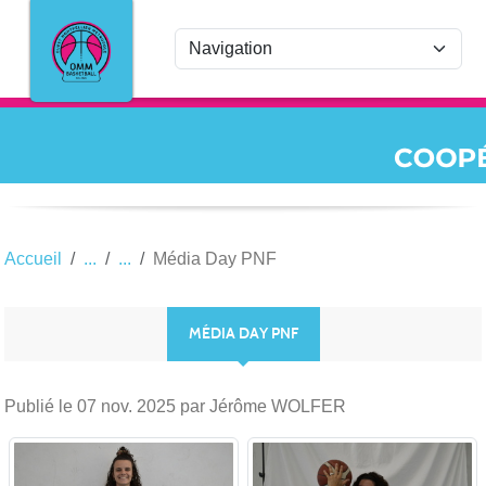
Panneau de gestion des cookies
Accueil
Média Day PNF
MÉDIA DAY PNF
Publié le
07 nov. 2025
par Jérôme WOLFER