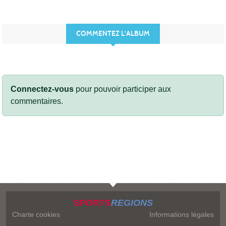
COMMENTEZ L'ALBUM
Connectez-vous
pour pouvoir participer aux
commentaires.
SPORTS
REGIONS
Charte cookies
Informations légales