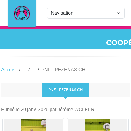
Panneau de gestion des cookies
Accueil
PNF - PEZENAS CH
PNF - PEZENAS CH
Publié le
20 janv. 2026
par Jérôme WOLFER