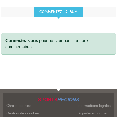
COMMENTEZ L'ALBUM
Connectez-vous
pour pouvoir participer aux
commentaires.
SPORTS
REGIONS
Charte cookies
Informations légales
Gestion des cookies
Signaler un contenu