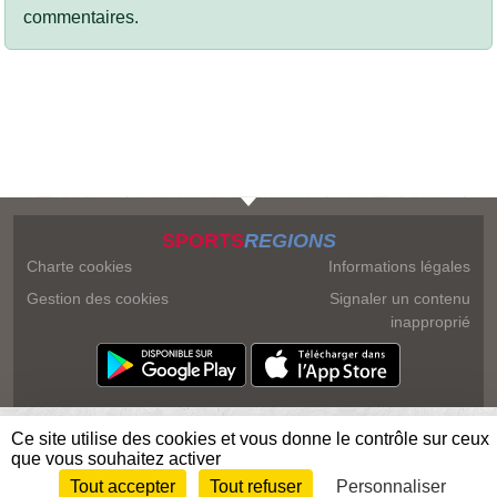
commentaires.
SPORTS
REGIONS
Charte cookies
Informations légales
Gestion des cookies
Signaler un contenu
inapproprié
Ce site utilise des cookies et vous donne le contrôle sur ceux
que vous souhaitez activer
Tout accepter
Tout refuser
Personnaliser
Envie de participer ?
Connexion