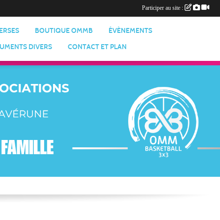
Participer au site :
VERSES
BOUTIQUE OMMB
ÉVÈNEMENTS
UMENTS DIVERS
CONTACT ET PLAN