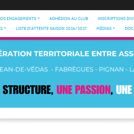
OS ENGAGEMENTS
ADHÉSION AU CLUB
INSCRIPTIONS DI
ES
LISTE D'ATTENTE SAISON 2026/2027
MÉDIAS
DOC