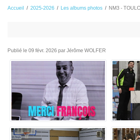
Accueil
2025-2026
Les albums photos
NM3 - TOULO
Publié le
09 févr. 2026
par Jérôme WOLFER