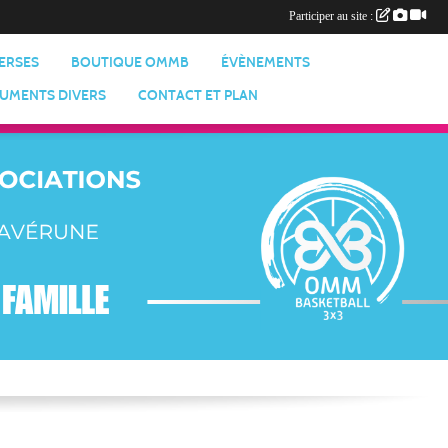
Participer au site :
VERSES
BOUTIQUE OMMB
ÉVÈNEMENTS
UMENTS DIVERS
CONTACT ET PLAN