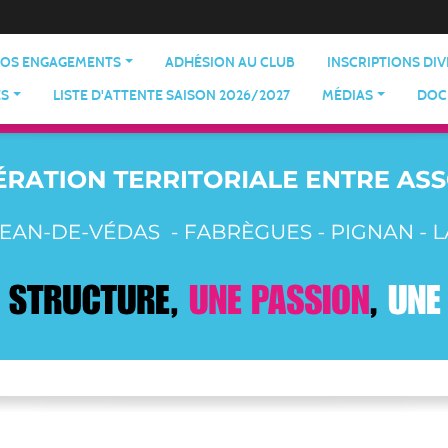
OS ENGAGEMENTS
ADHÉSION AU CLUB
INSCRIPTIONS DI
ES
LISTE D'ATTENTE SAISON 2026/2027
MÉDIAS
DOC