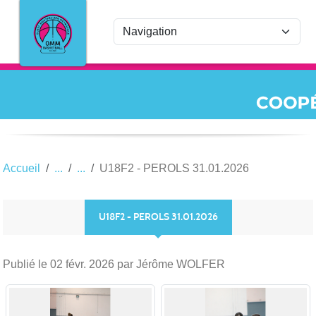
Panneau de gestion des cookies
Accueil
U18F2 - PEROLS 31.01.2026
U18F2 - PEROLS 31.01.2026
Publié le
02 févr. 2026
par Jérôme WOLFER