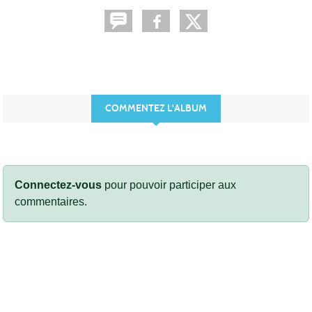
COMMENTEZ L'ALBUM
Connectez-vous
pour pouvoir participer aux
commentaires.